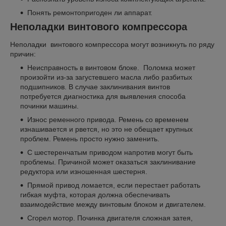
Понять ремонтопригоден ли аппарат.
Неполадки винтового компрессора
Неполадки винтового компрессора могут возникнуть по ряду
причин:
Неисправность в винтовом блоке. Поломка может
произойти из-за загустевшего масла либо разбитых
подшипников. В случае заклинивания винтов
потребуется диагностика для выявления способа
починки машины.
Износ ременного привода. Ремень со временем
изнашивается и рвется, но это не обещает крупных
проблем. Ремень просто нужно заменить.
С шестеренчатым приводом напротив могут быть
проблемы. Причиной может оказаться заклинивание
редуктора или изношенная шестерня.
Прямой привод ломается, если перестает работать
гибкая муфта, которая должна обеспечивать
взаимодействие между винтовым блоком и двигателем.
Сгорел мотор. Починка двигателя сложная затея,