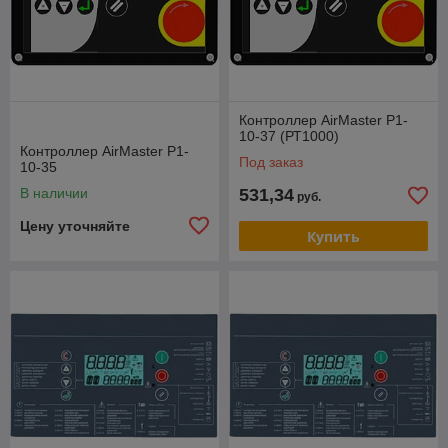
Контроллер AirMaster P1-
10-37 (РТ1000)
Контроллер AirMaster P1-
Под заказ
10-35
В наличии
531,34
руб.
Цену уточняйте
Купить