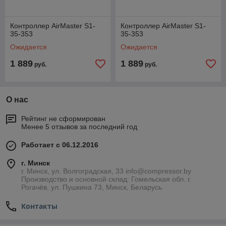
Контроллер AirMaster S1-
Контроллер AirMaster S1-
35-353
35-353
Ожидается
Ожидается
1 889
1 889
руб.
руб.
О нас
Рейтинг не сформирован
Менее 5 отзывов за последний год
Работает с 06.12.2016
г. Минск
г. Минск, ул. Волгоградская, 33 info@compressor.by
Производство и основной склад: Гомельская обл. г.
Рогачёв, ул. Пушкина 73, Минск, Беларусь
Контакты