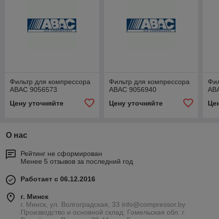
Фильтр для компрессора
Фильтр для компрессора
Фил
ABAC 9056573
ABAC 9056940
AB
Цену уточняйте
Цену уточняйте
Це
О нас
Рейтинг не сформирован
Менее 5 отзывов за последний год
Работает с 06.12.2016
г. Минск
г. Минск, ул. Волгоградская, 33 info@compressor.by
Производство и основной склад: Гомельская обл. г.