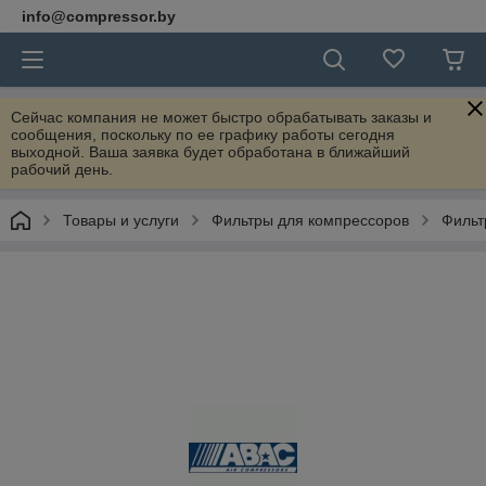
info@compressor.by
Сейчас компания не может быстро обрабатывать заказы и
сообщения, поскольку по ее графику работы сегодня
выходной. Ваша заявка будет обработана в ближайший
рабочий день.
Товары и услуги
Фильтры для компрессоров
Фильт