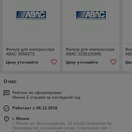
Фильтр для компрессора
Фильтр для компрессора
Фил
ABAC 9056573
ABAC 2235105886
AB
Цену уточняйте
Цену уточняйте
Це
О нас
Рейтинг не сформирован
Менее 5 отзывов за последний год
Работает с 06.12.2016
г. Минск
г. Минск, ул. Волгоградская, 33 info@compressor.by
Производство и основной склад: Гомельская обл. г.