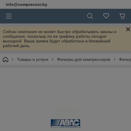
info@compressor.by
Сейчас компания не может быстро обрабатывать заказы и
сообщения, поскольку по ее графику работы сегодня
выходной. Ваша заявка будет обработана в ближайший
рабочий день.
Товары и услуги
Фильтры для компрессоров
Фильт