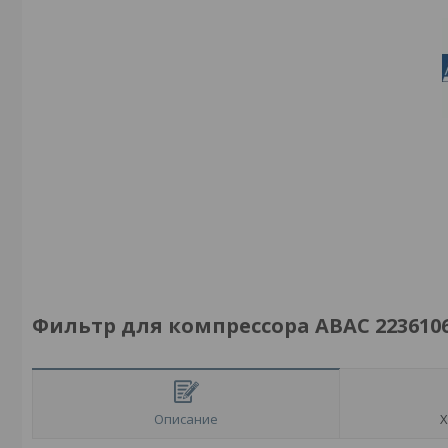
Фильтр для компрессора ABAC 223610
Описание
Х