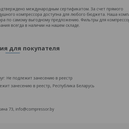
подтверждено международным сертификатом. За счет прямого
здушного компрессора доступна для любого бюджета. Наша комп
ора по самому выгодному предложению. Фильтры для компрессо
ния всегда в наличии на нашем складе.
я для покупателя
уг: Не подлежит занесению в реестр
ежит занесению в реестр, Республика Беларусь
ина 73, info@compressor.by