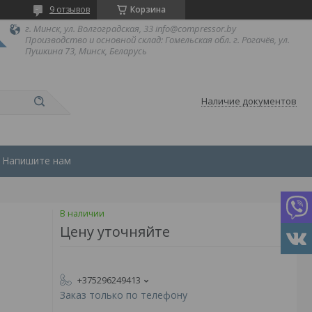
9 отзывов
Корзина
г. Минск, ул. Волгоградская, 33 info@compressor.by
Производство и основной склад: Гомельская обл. г. Рогачёв, ул.
Пушкина 73, Минск, Беларусь
Наличие документов
Напишите нам
В наличии
Цену уточняйте
+375296249413
Заказ только по телефону