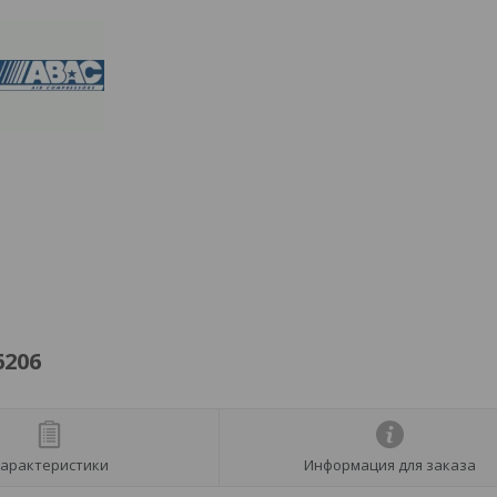
6206
арактеристики
Информация для заказа