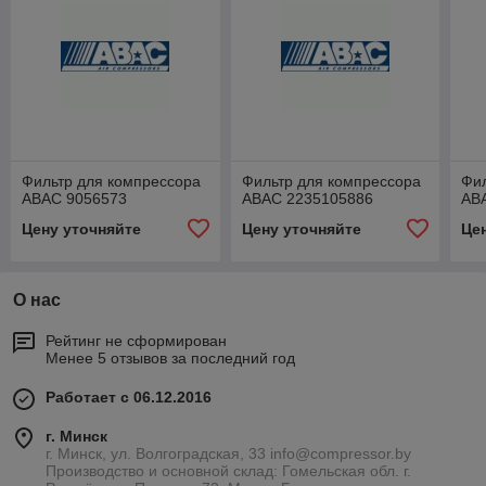
Фильтр для компрессора
Фильтр для компрессора
Фил
ABAC 9056573
ABAC 2235105886
AB
Цену уточняйте
Цену уточняйте
Це
О нас
Рейтинг не сформирован
Менее 5 отзывов за последний год
Работает с 06.12.2016
г. Минск
г. Минск, ул. Волгоградская, 33 info@compressor.by
Производство и основной склад: Гомельская обл. г.