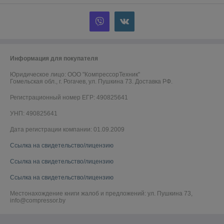
Информация для покупателя
Юридическое лицо:
ООО "КомпрессорТехник"
Гомельская обл., г. Рогачев, ул. Пушкина 73. Доставка РФ.
Регистрационный номер ЕГР: 490825641
УНП: 490825641
Дата регистрации компании: 01.09.2009
Ссылка на свидетельство/лицензию
Ссылка на свидетельство/лицензию
Ссылка на свидетельство/лицензию
Местонахождение книги жалоб и предложений: ул. Пушкина 73,
info@compressor.by