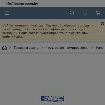
info@compressor.by
Сейчас компания не может быстро обрабатывать заказы и
сообщения, поскольку по ее графику работы сегодня
выходной. Ваша заявка будет обработана в ближайший
рабочий день.
Товары и услуги
Фильтры для компрессоров
Фильт