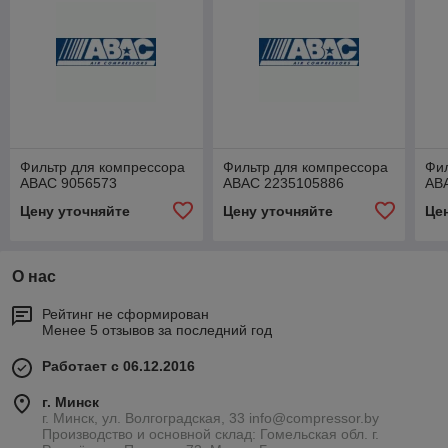
Фильтр для компрессора
Фильтр для компрессора
Фил
ABAC 9056573
ABAC 2235105886
AB
Цену уточняйте
Цену уточняйте
Це
О нас
Рейтинг не сформирован
Менее 5 отзывов за последний год
Работает с 06.12.2016
г. Минск
г. Минск, ул. Волгоградская, 33 info@compressor.by
Производство и основной склад: Гомельская обл. г.