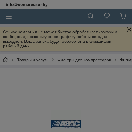
info@compressor.by
Сейчас компания не может быстро обрабатывать заказы и
сообщения, поскольку по ее графику работы сегодня
выходной. Ваша заявка будет обработана в ближайший
рабочий день.
Товары и услуги
Фильтры для компрессоров
Фильт