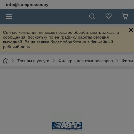
info@compressor.by
Сейчас компания не может быстро обрабатывать заказы и
сообщения, поскольку по ее графику работы сегодня
выходной. Ваша заявка будет обработана в ближайший
рабочий день.
Товары и услуги
Фильтры для компрессоров
Фильт