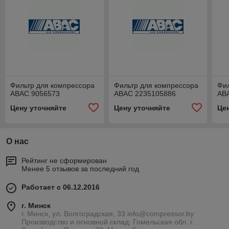
Фильтр для компрессора
Фильтр для компрессора
Фил
ABAC 9056573
ABAC 2235105886
AB
Цену уточняйте
Цену уточняйте
Це
О нас
Рейтинг не сформирован
Менее 5 отзывов за последний год
Работает с 06.12.2016
г. Минск
г. Минск, ул. Волгоградская, 33 info@compressor.by
Производство и основной склад: Гомельская обл. г.