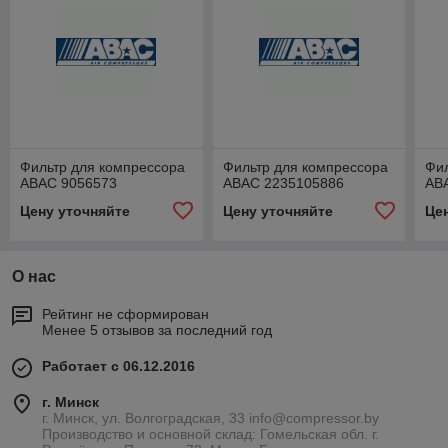
Фильтр для компрессора
Фильтр для компрессора
Фил
ABAC 9056573
ABAC 2235105886
AB
Цену уточняйте
Цену уточняйте
Це
О нас
Рейтинг не сформирован
Менее 5 отзывов за последний год
Работает с 06.12.2016
г. Минск
г. Минск, ул. Волгоградская, 33 info@compressor.by
Производство и основной склад: Гомельская обл. г.