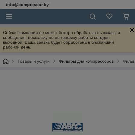
info@compressor.by
Сейчас компания не может быстро обрабатывать заказы и
сообщения, поскольку по ее графику работы сегодня
выходной. Ваша заявка будет обработана в ближайший
рабочий день.
Товары и услуги
Фильтры для компрессоров
Фильт