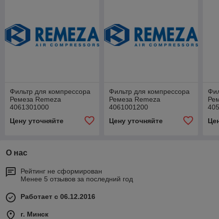
Фильтр для компрессора
Фильтр для компрессора
Фил
Ремеза Remeza
Ремеза Remeza
Ре
4061301000
4061001200
40
Цену уточняйте
Цену уточняйте
Це
О нас
Рейтинг не сформирован
Менее 5 отзывов за последний год
Работает с 06.12.2016
г. Минск