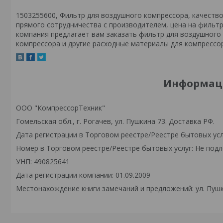
1503255600, Фильтр для воздушного компрессора, качеств
прямого сотрудничества с производителем, цена на фильт
компания предлагает вам заказать фильтр для воздушного
компрессора и другие расходные материалы для компрессор
Информаци
ООО "КомпрессорТехник"
Гомельская обл., г. Рогачев, ул. Пушкина 73. Доставка РФ.
Дата регистрации в Торговом реестре/Реестре бытовых усл
Номер в Торговом реестре/Реестре бытовых услуг: Не подл
УНП: 490825641
Дата регистрации компании: 01.09.2009
Местонахождение книги замечаний и предложений: ул. Пушк