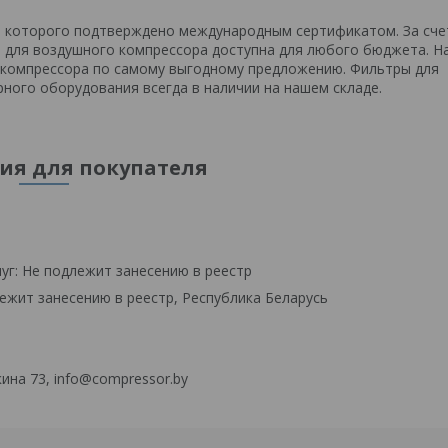
о которого подтверждено международным сертификатом. За сче
р для воздушного компрессора доступна для любого бюджета. Н
 компрессора по самому выгодному предложению. Фильтры для
ного оборудования всегда в наличии на нашем складе.
я для покупателя
уг: Не подлежит занесению в реестр
ежит занесению в реестр, Республика Беларусь
ина 73, info@compressor.by