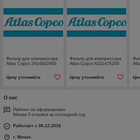
Фильтр для компрессора
Фильтр для компрессора
Фил
Atlas Copco 2914502900
Atlas Copco 6211475200
Atl
Цену уточняйте
Цену уточняйте
Це
О нас
Рейтинг не сформирован
Менее 5 отзывов за последний год
Работает с 06.12.2016
г. Минск