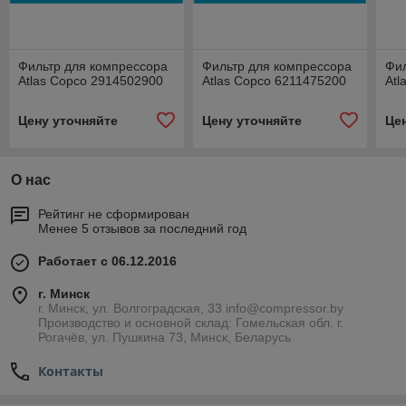
Фильтр для компрессора
Фильтр для компрессора
Фил
Atlas Copco 2914502900
Atlas Copco 6211475200
Atl
Цену уточняйте
Цену уточняйте
Це
О нас
Рейтинг не сформирован
Менее 5 отзывов за последний год
Работает с 06.12.2016
г. Минск
г. Минск, ул. Волгоградская, 33 info@compressor.by
Производство и основной склад: Гомельская обл. г.
Рогачёв, ул. Пушкина 73, Минск, Беларусь
Контакты