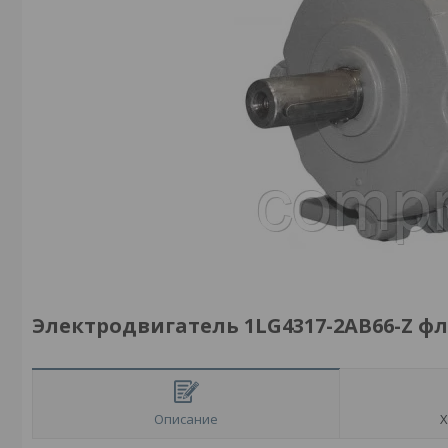
Электродвигатель 1LG4317-2AB66-Z ф
Описание
Х