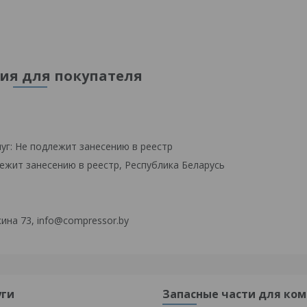
я для покупателя
уг: Не подлежит занесению в реестр
ежит занесению в реестр, Республика Беларусь
ина 73, info@compressor.by
уги
Запасные части для ком