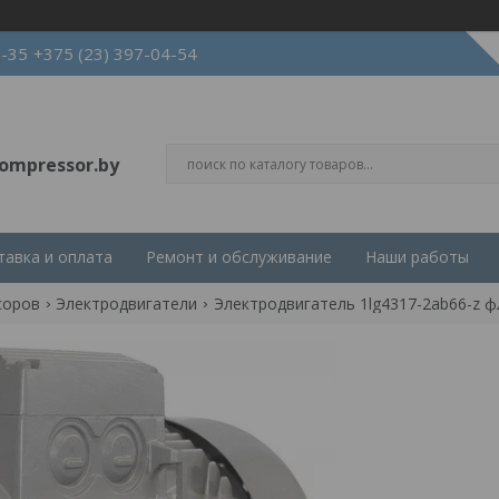
3-35
+375 (23) 397-04-54
ompressor.by
тавка и оплата
Ремонт и обслуживание
Наши работы
соров
Электродвигатели
Электродвигатель 1lg4317-2ab66-z 