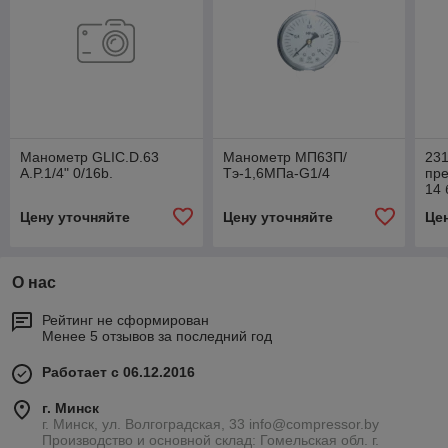
Манометр GLIС.D.63
Манометр МП63П/
23
A.P.1/4" 0/16b.
Тэ-1,6МПа-G1/4
пре
14 
Цену уточняйте
Цену уточняйте
Це
О нас
Рейтинг не сформирован
Менее 5 отзывов за последний год
Работает с 06.12.2016
г. Минск
г. Минск, ул. Волгоградская, 33 info@compressor.by
Производство и основной склад: Гомельская обл. г.