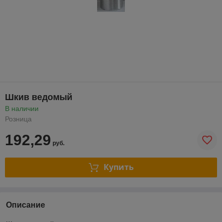
Шкив ведомый
В наличии
Розница
192,29
руб.
Купить
Описание