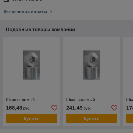
Все условия оплаты
Подобные товары компании
Шкив ведомый
Шкив ведомый
Шк
168,48
241,49
17
руб.
руб.
Купить
Купить