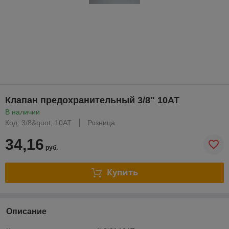
Клапан предохранительный 3/8" 10AT
В наличии
Код: 3/8&quot; 10AT
Розница
34,16
руб.
Купить
Описание