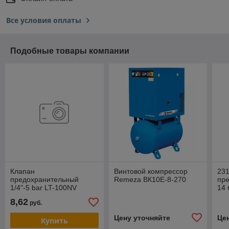
Все условия оплаты
Подобные товары компании
Клапан
Винтовой компрессор
23
предохранительный
Remeza ВК10Е-8-270
пре
1/4"-5 bar LT-100NV
14 
8,62
руб.
Цену уточняйте
Це
Купить