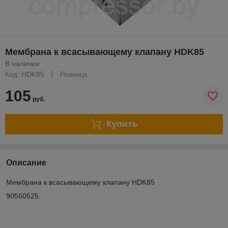
Мембрана к всасывающему клапану HDK85
В наличии
Код: HDK85
Розница
105
руб.
Купить
Описание
Мембрана к всасывающему клапану HDK85
90560525