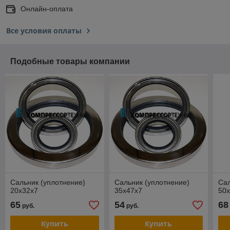
Онлайн-оплата
Все условия оплаты
Подобные товары компании
Сальник (уплотнение)
Сальник (уплотнение)
Сал
20x32x7
35x47x7
50
65
54
68
руб.
руб.
Купить
Купить