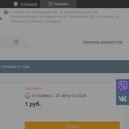
9 отзывов
Корзина
г. Минск, ул. Волгоградская, 33 info@compressor.by
Производство и основной склад: Гомельская обл. г. Рогачёв, ул.
Пушкина 73, Минск, Беларусь
Наличие документов
Напишите нам
Под заказ
Отправка с 20 августа 2026
1
руб.
Купить