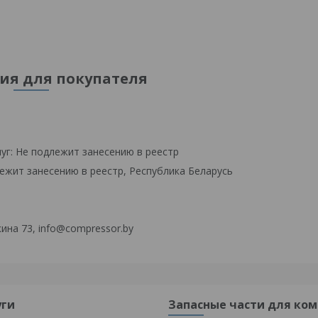
я для покупателя
уг: Не подлежит занесению в реестр
ежит занесению в реестр, Республика Беларусь
ина 73, info@compressor.by
уги
Запасные части для ком