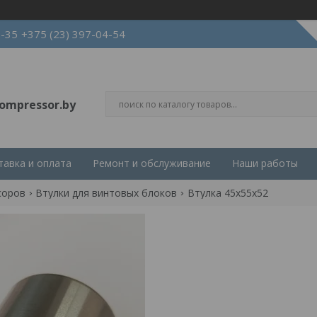
3-35
+375 (23) 397-04-54
ompressor.by
тавка и оплата
Ремонт и обслуживание
Наши работы
соров
Втулки для винтовых блоков
Втулка 45x55x52