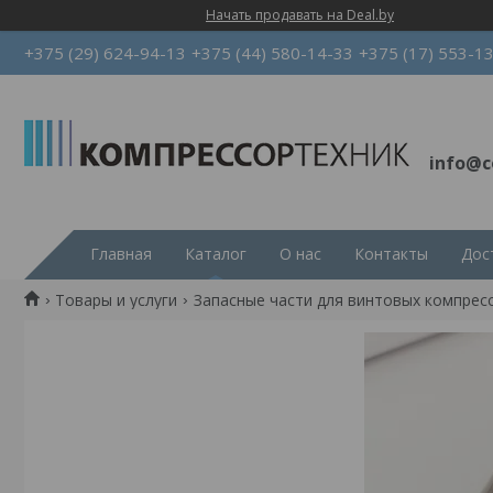
Начать продавать на Deal.by
+375 (29) 624-94-13
+375 (44) 580-14-33
+375 (17) 553-1
info@c
Главная
Каталог
О нас
Контакты
Дос
Товары и услуги
Запасные части для винтовых компрес