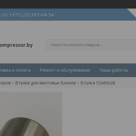
3-35
+375 (23) 397-04-54
ompressor.by
тавка и оплата
Ремонт и обслуживание
Наши работы
соров
Втулки для винтовых блоков
Втулка 52x60x28