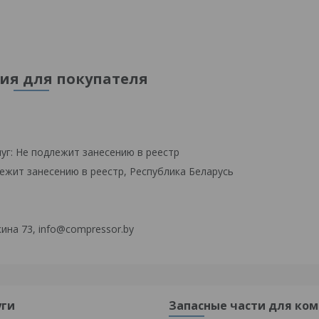
я для покупателя
уг: Не подлежит занесению в реестр
ежит занесению в реестр, Республика Беларусь
ина 73, info@compressor.by
уги
Запасные части для ком