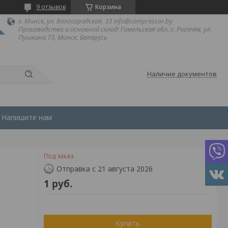
9 отзывов
Корзина
г. Минск, ул. Волгоградская, 33 info@compressor.by
Производство и основной склад: Гомельская обл. г. Рогачёв, ул.
Пушкина 73, Минск, Беларусь
Наличие документов
Напишите нам
Под заказ
Отправка с 21 августа 2026
1
руб.
Купить