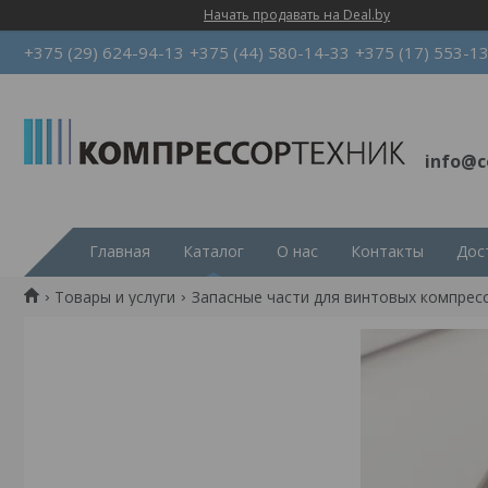
Начать продавать на Deal.by
+375 (29) 624-94-13
+375 (44) 580-14-33
+375 (17) 553-1
info@c
Главная
Каталог
О нас
Контакты
Дос
Товары и услуги
Запасные части для винтовых компрес