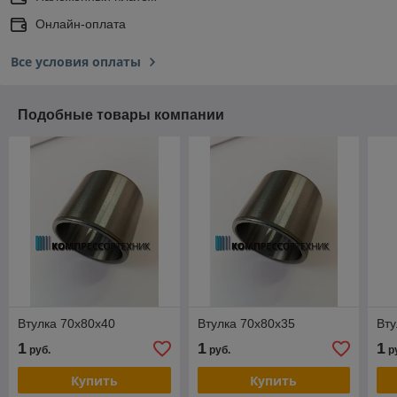
Онлайн-оплата
Все условия оплаты
Подобные товары компании
Втулка 70x80x40
Втулка 70x80x35
Вту
1
1
1
руб.
руб.
р
Купить
Купить