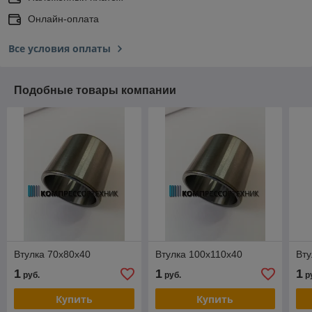
Онлайн-оплата
Все условия оплаты
Подобные товары компании
Втулка 70x80x40
Втулка 100x110x40
Вту
1
1
1
руб.
руб.
р
Купить
Купить