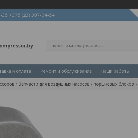
3-35
+375 (23) 397-04-54
ompressor.by
тавка и оплата
Ремонт и обслуживание
Наши работы
ессоров
Запчасти для воздушных насосов / поршневых блоков