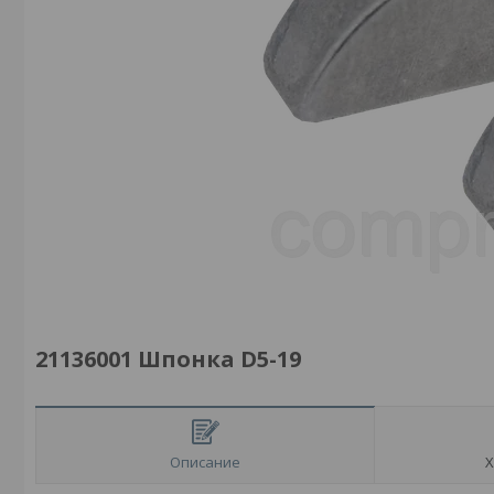
21136001 Шпонка D5-19
Описание
Х