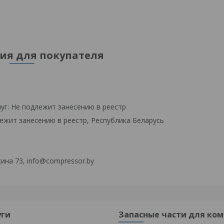
я для покупателя
уг: Не подлежит занесению в реестр
ежит занесению в реестр, Республика Беларусь
ина 73, info@compressor.by
уги
Запасные части для ком